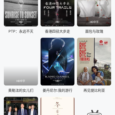
HD
HD
HD中字
PTP：永远不灭
香港四径大步走
面包与玫瑰
HD中字
HD
HD
奥勒法的女儿们
姜丹尼尔:我的游行
再见提比利亚