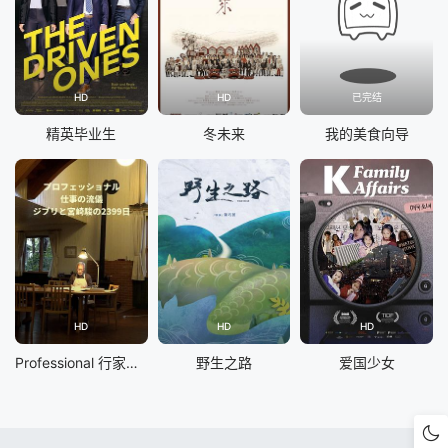
HD
HD
已完结
精英毕业生
冬未来
我的美食向导
HD
HD
HD
Professional 行家本色 吉卜力与宫崎骏的2399天
野生之路
爱国少女