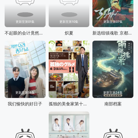
更新至第01集
更新至第10集
更新至第07集
不起眼的会计竟然是牛郎第二季
炽夏
新选组镇魂歌 京都决战篇
更新至第58集
已完结
更新至第24集
我们愉快的好日子
孤独的美食家第十一季
南部档案