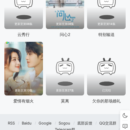
更新至第06集
更新至第08集
更新至第14集
云秀行
问心2
特别输送
更新至第13集
更新至第27集
已完结
爱情有烟火
莫离
欠你的那场婚礼
RSS
Baidu
Google
Sogou
底部反馈
QQ交流群
Telegram群