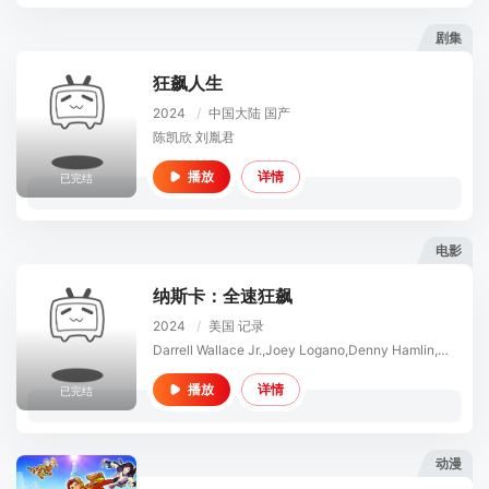
剧集
狂飙人生
2024
/
中国大陆
国产
陈凯欣 刘胤君
详情
播放
已完结
电影
纳斯卡：全速狂飙
2024
/
美国
记录
Darrell Wallace Jr.,Joey Logano,Denny Hamlin,Ross Chastain,Kyle Larson,William Byron,Ryan Michael Blaney,Tyler George Reddick
详情
播放
已完结
动漫