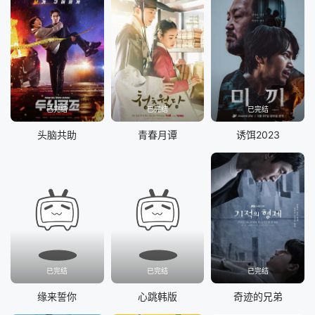
已完结
已完结
已完结
头脑共助
青春月谭
诱饵2023
已完结
已完结
已完结
缘来誓你
心跳韩版
奇迹的兄弟