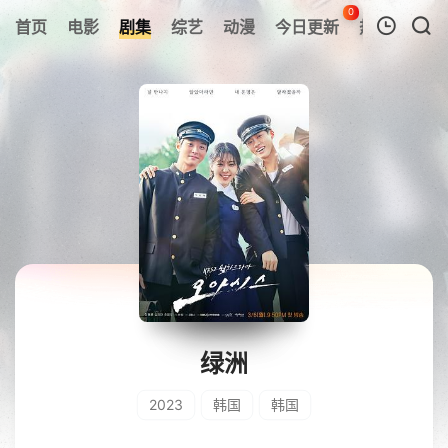
0
首页
电影
剧集
综艺
动漫
今日更新
热榜
APP
我的观影记录
暂无观看影片的记录
绿洲
2023
韩国
韩国