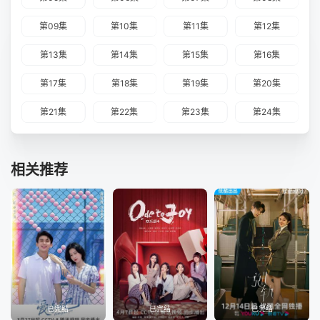
第09集
第10集
第11集
第12集
第13集
第14集
第15集
第16集
第17集
第18集
第19集
第20集
第21集
第22集
第23集
第24集
相关推荐
已完结
已完结
已完结