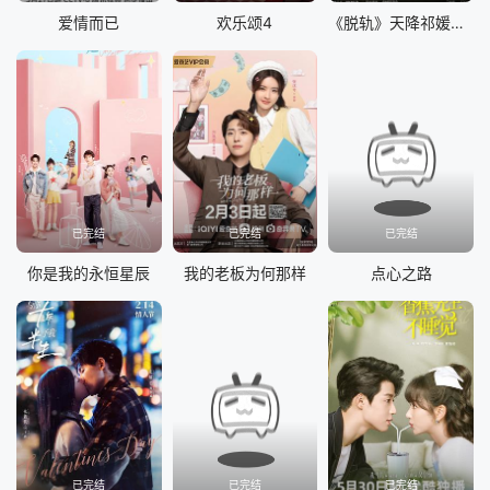
爱情而已
欢乐颂4
《脱轨》天降祁媛CP版
已完结
已完结
已完结
你是我的永恒星辰
我的老板为何那样
点心之路
已完结
已完结
已完结