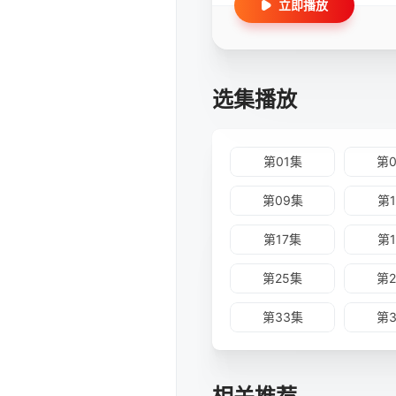
立即播放
选集播放
第01集
第
第09集
第
第17集
第
第25集
第
第33集
第