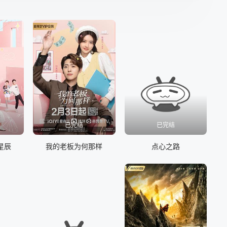
已完结
已完结
星辰
我的老板为何那样
点心之路