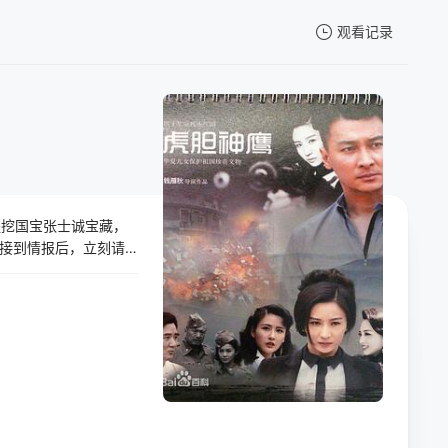
观看记录
我的观影记录
盗挖国宝张士诚宝藏，
暂无观看影片的记录
接到情报后，立刻请
调处突击队长顾英
率领特别行动组，与
，成功保护了国家文