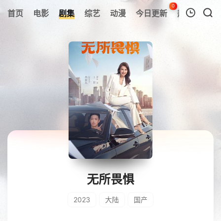
0
首页
电影
剧集
综艺
动漫
今日更新
热榜
APP
我的观影记录
暂无观看影片的记录
无所畏惧
2023
大陆
国产