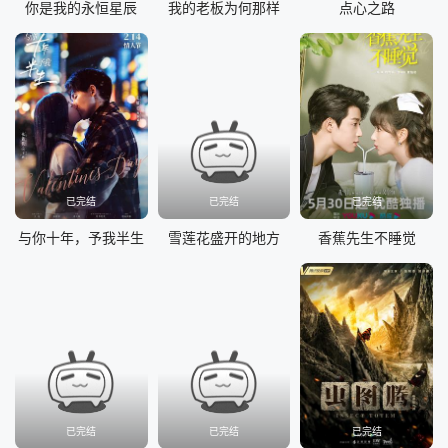
你是我的永恒星辰
我的老板为何那样
点心之路
已完结
已完结
已完结
与你十年，予我半生
雪莲花盛开的地方
香蕉先生不睡觉
已完结
已完结
已完结