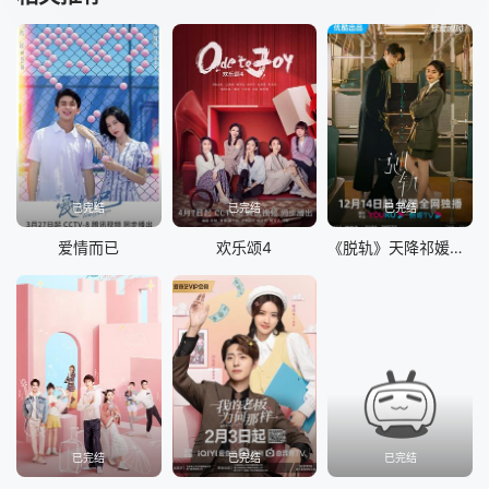
已完结
已完结
已完结
爱情而已
欢乐颂4
《脱轨》天降祁媛CP版
已完结
已完结
已完结