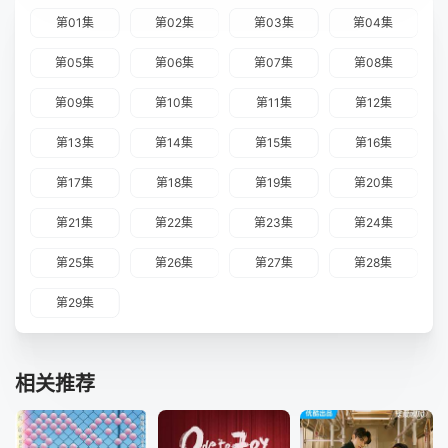
第01集
第02集
第03集
第04集
第05集
第06集
第07集
第08集
第09集
第10集
第11集
第12集
第13集
第14集
第15集
第16集
第17集
第18集
第19集
第20集
第21集
第22集
第23集
第24集
第25集
第26集
第27集
第28集
第29集
相关推荐