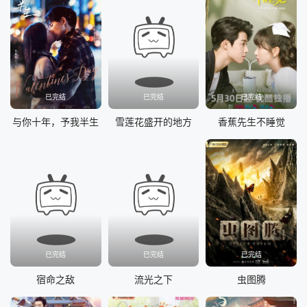
已完结
已完结
已完结
与你十年，予我半生
雪莲花盛开的地方
香蕉先生不睡觉
已完结
已完结
已完结
宿命之敌
流光之下
虫图腾