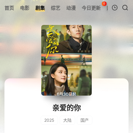
0
首页
电影
剧集
综艺
动漫
今日更新
热榜
APP
我的观影记录
暂无观看影片的记录
亲爱的你
2025
大陆
国产