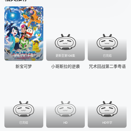
第45集
第46集
第47集
第48集
第49集
第50集
第51集
第52集
第53集
第54集
第55集
第56集
第57集
第58集
第59集
第60集
第61集
第62集
第63集
第64集
更新至第141集
更新至第106集
已完结
第65集
第66集
第67集
第68集
新宝可梦
小哥斯拉的逆袭
咒术回战第二季粤语
第69集
第70集
第71集
第72集
第73集
第74集
第75集
第76集
第77集
第78集
第79集
第80集
第81集
第82集
第83集
第84集
第85集
第86集
第87集
第88集
已完结
HD
HD中字