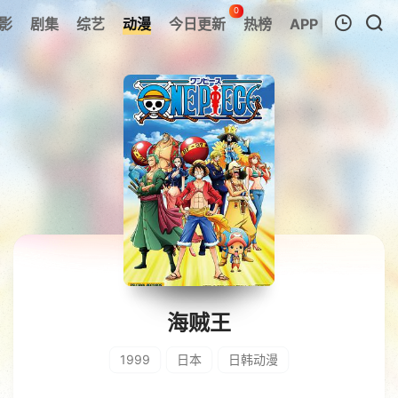
0
影
剧集
综艺
动漫
今日更新
热榜
APP
我的观影记录
暂无观看影片的记录
海贼王
1999
日本
日韩动漫