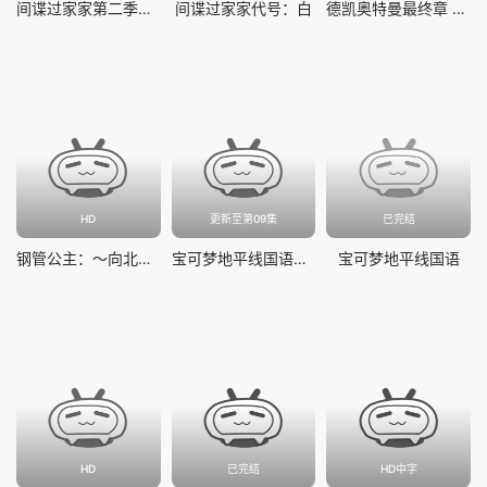
第89集
第90集
第91集
第92集
间谍过家家第二季国语
间谍过家家代号：白
德凯奥特曼最终章 向着旅途的彼岸……
第93集
第94集
第95集
第96集
第97集
第98集
第99集
第100集
第101集
第102集
第103集
第104集
第105集
第106集
第107集
第108集
HD
更新至第09集
已完结
第109集
第110集
第111集
第112集
钢管公主：～向北极星许愿～
宝可梦地平线国语第二季
宝可梦地平线国语
第113集
第114集
第115集
第116集
第117集
第118集
第119集
第120集
第121集
第122集
第123集
第124集
第125集
第126集
第127集
第128集
第129集
第130集
第131集
第132集
HD
已完结
HD中字
第133集
第134集
第135集
第136集