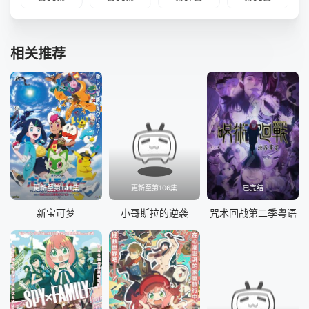
相关推荐
更新至第141集
更新至第106集
已完结
新宝可梦
小哥斯拉的逆袭
咒术回战第二季粤语