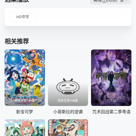
HD中字
相关推荐
更新至第141集
更新至第106集
已完结
新宝可梦
小哥斯拉的逆袭
咒术回战第二季粤语