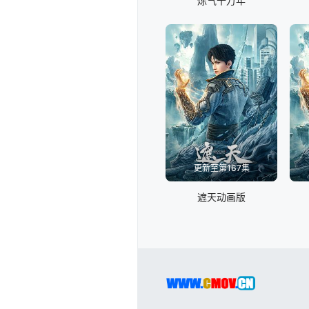
炼气十万年
第137集
第1
第145集
第1
第153集
第1
第161集
第1
更新至第167集
遮天动画版