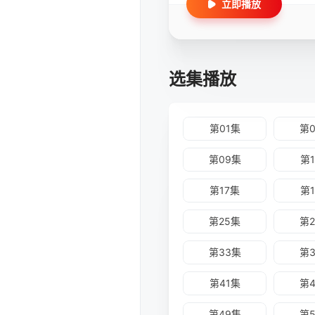
立即播放
选集播放
第01集
第
第09集
第
第17集
第
第25集
第
第33集
第
第41集
第
第49集
第