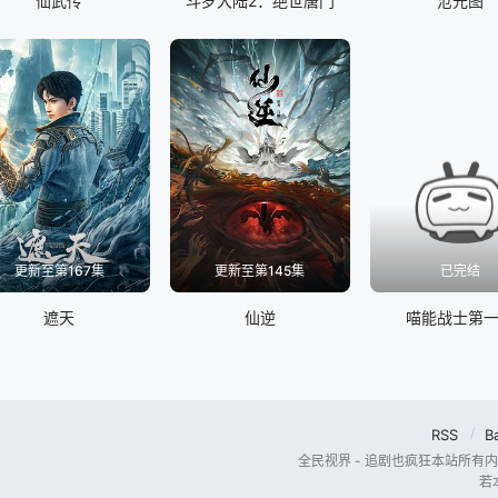
仙武传
斗罗大陆2：绝世唐门
沧元图
38集
第139集
第140集
第141集
46集
第147集
第148集
第149集
54集
第155集
第156集
第157集
62集
第163集
第164集
第165集
更新至第167集
更新至第145集
已完结
遮天
仙逆
喵能战士第
RSS
B
全民视界 - 追剧也疯狂本站所
若