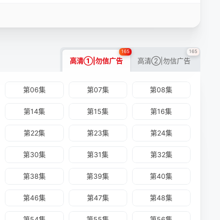
165
165
高清①|勿信广告
高清②|勿信广告
第06集
第07集
第08集
第14集
第15集
第16集
第22集
第23集
第24集
第30集
第31集
第32集
第38集
第39集
第40集
第46集
第47集
第48集
第54集
第55集
第56集