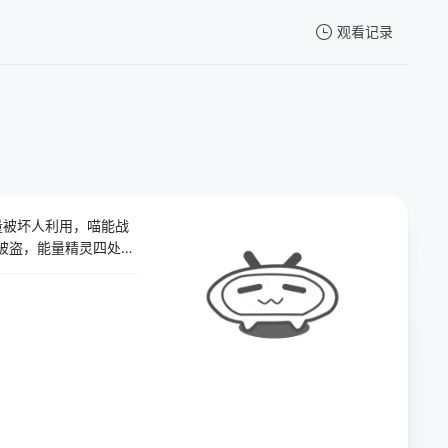
观看记录
我的观影记录
量被坏人利用，喵能战
暂无观看影片的记录
被盗，能量精灵四处破