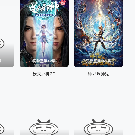
集
更新至第42集
更新至第146集
逆天邪神3D
师兄啊师兄