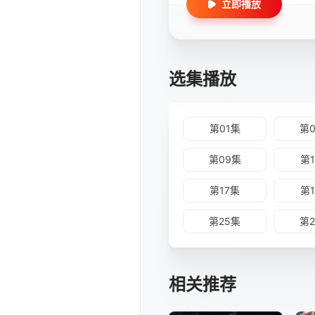
立即播放
选集播放
第01集
第
第09集
第
第17集
第
第25集
第
相关推荐