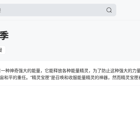
季
漫
一种神奇强大的能量，它能释放各种能量精灵，为了防止这种强大的力
宙和平的重任。“精灵宝匣”是召唤和收服能量精灵的神器，然而精灵宝匣
战士即刻出击！