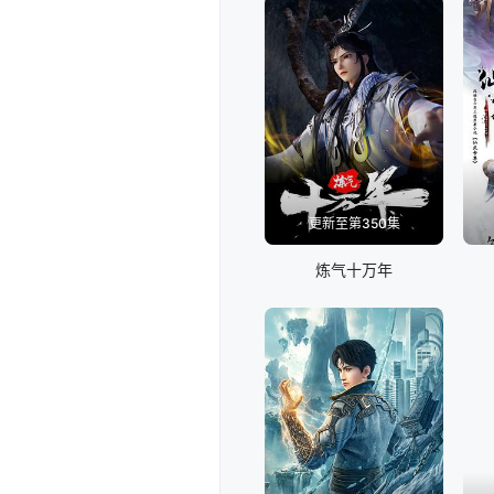
更新至第350集
炼气十万年