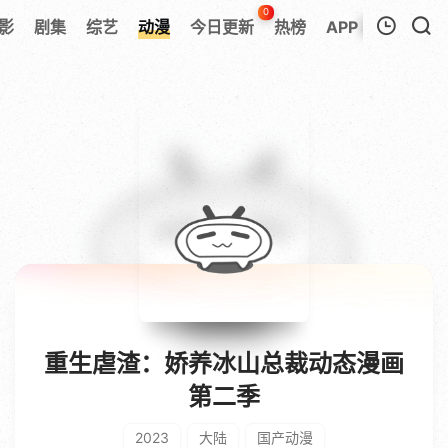
0
影
剧集
综艺
动漫
今日更新
热榜
APP
我的观影记录
暂无观看影片的记录
重生虐渣：娇养冰山总裁动态漫画
第二季
2023
大陆
国产动漫