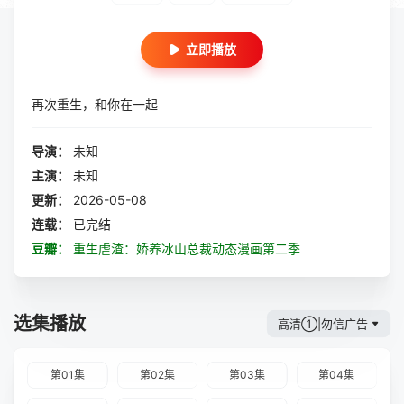
立即播放
再次重生，和你在一起
导演：
未知
主演：
未知
更新：
2026-05-08
连载：
已完结
豆瓣：
重生虐渣：娇养冰山总裁动态漫画第二季
选集播放
高清①|勿信广告
第01集
第02集
第03集
第04集