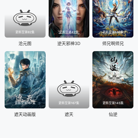
更新至第82集
更新至第42集
更新至第146集
沧元图
逆天邪神3D
师兄啊师兄
更新至第167集
更新至第167集
更新至第145集
遮天动画版
遮天
仙逆