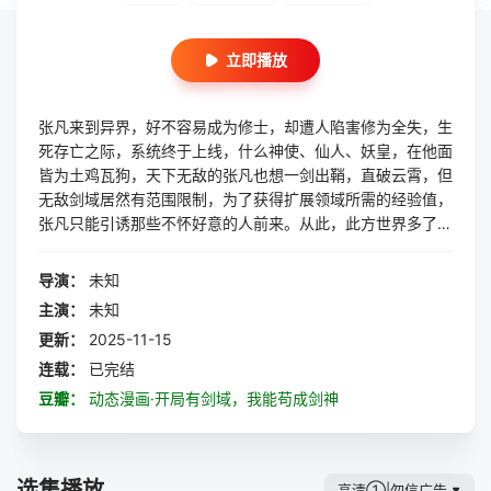
立即播放
张凡来到异界，好不容易成为修士，却遭人陷害修为全失，生
死存亡之际，系统终于上线，什么神使、仙人、妖皇，在他面
皆为土鸡瓦狗，天下无敌的张凡也想一剑出鞘，直破云霄，但
无敌剑域居然有范围限制，为了获得扩展领域所需的经验值，
张凡只能引诱那些不怀好意的人前来。从此，此方世界多了一
个他力压无数天骄、一剑通神的传说……
导演：
未知
主演：
未知
更新：
2025-11-15
连载：
已完结
豆瓣：
动态漫画·开局有剑域，我能苟成剑神
选集播放
高清①|勿信广告