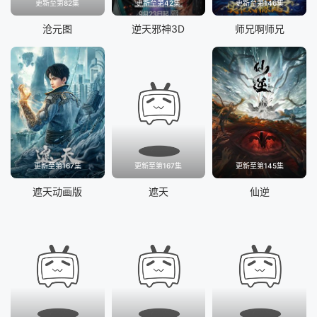
更新至第82集
更新至第42集
更新至第146集
第89集
第90集
第91集
第92集
沧元图
逆天邪神3D
师兄啊师兄
第93集
第94集
第95集
第96集
第97集
第98集
第99集
第100集
第101集
第102集
第103集
第104集
第105集
第106集
第107集
第108集
更新至第167集
更新至第167集
更新至第145集
第109集
第110集
第111集
第112集
遮天动画版
遮天
仙逆
第113集
第114集
第115集
第116集
第117集
第118集
第119集
第120集
第121集
第122集
第123集
第124集
第125集
第126集
第127集
第128集
第129集
第130集
第131集
第132集