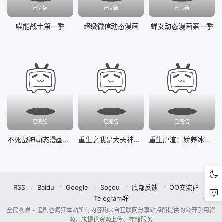
已完结
已完结
已完结
第133集
第134集
第135集
第136集
喵能战士第一季
超级微信动态漫画
蝉女动态漫画第一季
第137集
第138集
第139集
第140集
第141集
第142集
第143集
第144集
第145集
第146集
第147集
第148集
第149集
第150集
第151集
第152集
第153集
第154集
第155集
第157集
已完结
已完结
已完结
第158集
第159集
第160集
不死战神动态漫画第一季
重生之我是大天神动态漫画第二季
重生虐渣：娇养冰山总裁动态漫画第二季
RSS
Baidu
Google
Sogou
底部反馈
QQ交流群
Telegram群
全民视界 - 追剧也疯狂本站所有内容均来自互联网分享站点所提供的公开引用资
源，未提供资源上传、存储服务