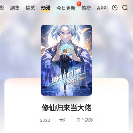
0
影
剧集
综艺
动漫
今日更新
热榜
APP
我的观影记录
暂无观看影片的记录
修仙归来当大佬
2023
大陆
国产动漫