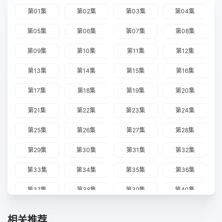
第01集
第02集
第03集
第04集
第05集
第06集
第07集
第08集
第09集
第10集
第11集
第12集
第13集
第14集
第15集
第16集
第17集
第18集
第19集
第20集
第21集
第22集
第23集
第24集
第25集
第26集
第27集
第28集
第29集
第30集
第31集
第32集
第33集
第34集
第35集
第36集
第37集
第38集
第39集
第40集
第41集
第42集
第43集
第44集
相关推荐