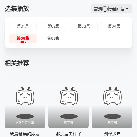
选集播放
高清①|勿信广告
第01集
第02集
第03集
第04集
第05集
第06集
相关推荐
更新至第20集
已完结
已完结
我最糟糕的朋友
那之后怎样了
剽悍少年