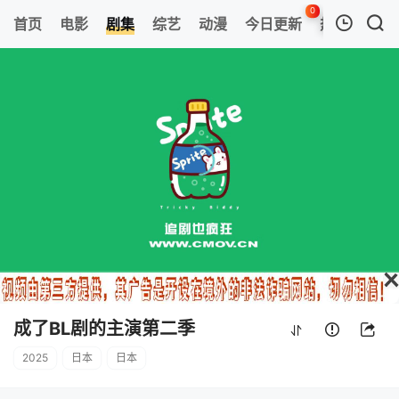
0
首页
电影
剧集
综艺
动漫
今日更新
热榜
APP
我的观影记录
成了BL剧的主演第二季
第05集
清空
成了BL剧的主演第二季
2025
日本
日本