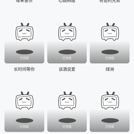
缘来誓你
心跳韩版
奇迹的兄弟
已完结
已完结
已完结
长时间等你
谈酒说爱
绿洲
已完结
已完结
已完结