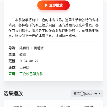
立即播放
本季游学将前往白色的冰雪世界，这里生活着独特的雪地
精灵，各种各样的冰上娱乐项目，还有美丽的极光和雪景，都
在向我们招手。阳光游学团在百变校巴的带领下，前往极地探
索，感受到不一样的冰雪世界，共同快乐成长。
导演：
陆锦辉
/
黄馨辉
主演：
歌德
更新：
2024-08-27
连载：
已完结
豆瓣：
百变校巴第九季
选集播放
高清①|勿信广告