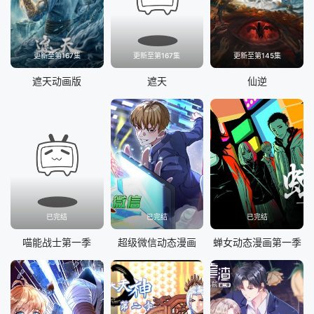
更新至第167集
更新至第167集
更新至第145集
遮天动画版
遮天
仙逆
已完结
已完结
已完结
喵能战士第一季
超级微信动态漫画
蝉女动态漫画第一季