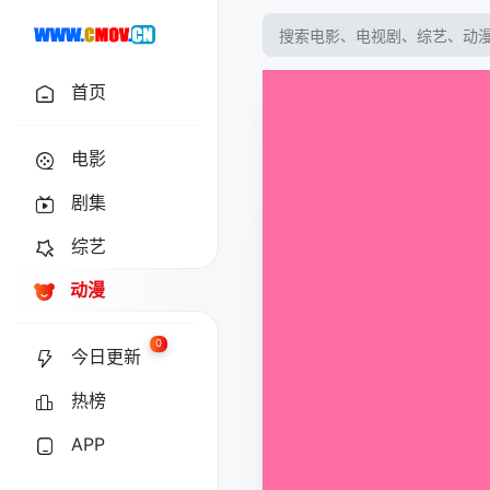
首页
电影
剧集
综艺
动漫
0
今日更新
热榜
APP