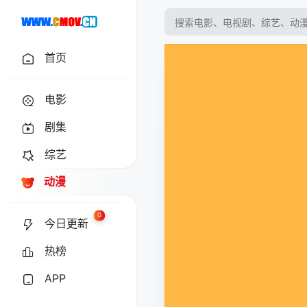
首页
电影
剧集
综艺
动漫
0
今日更新
热榜
APP