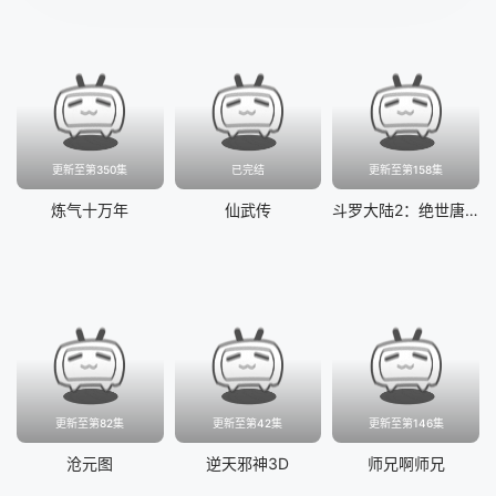
更新至第350集
已完结
更新至第158集
炼气十万年
仙武传
斗罗大陆2：绝世唐门
更新至第82集
更新至第42集
更新至第146集
沧元图
逆天邪神3D
师兄啊师兄