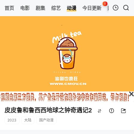
0
首页
电影
剧集
综艺
动漫
今日更新
热榜
APP
我的观影记录
皮皮鲁和鲁西西地球之钟奇遇记2
第24集
清空
皮皮鲁和鲁西西地球之钟奇遇记2
2023
大陆
国产动漫