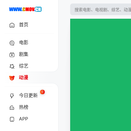
首页
电影
剧集
综艺
动漫
0
今日更新
热榜
APP