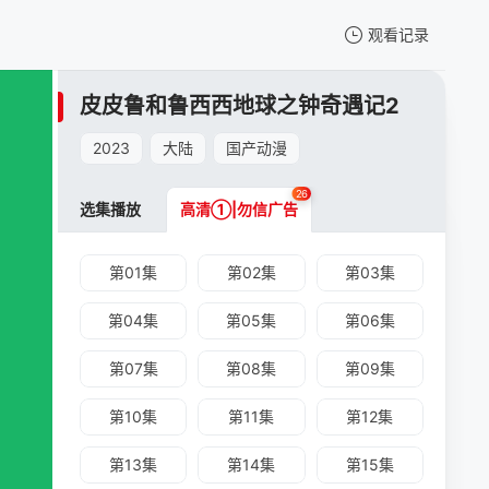
观看记录
我的观影记录
皮皮鲁和鲁西西地球之钟奇遇记2
皮皮鲁和鲁西西地球之钟奇遇记2
第26集
2023
大陆
国产动漫
清空
26
选集播放
高清①|勿信广告
第01集
第02集
第03集
第04集
第05集
第06集
皮皮鲁和鲁西西地球之钟奇遇记2 -第26集
第07集
第08集
第09集
手机扫一扫继续看
第10集
第11集
第12集
第13集
第14集
第15集