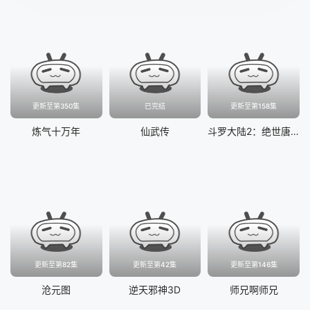
更新至第350集
已完结
更新至第158集
炼气十万年
仙武传
斗罗大陆2：绝世唐门
更新至第82集
更新至第42集
更新至第146集
沧元图
逆天邪神3D
师兄啊师兄