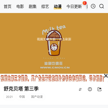
0
首页
电影
剧集
综艺
动漫
今日更新
热榜
APP
我的观影记录
舒克贝塔 第三季
第18集
清空
舒克贝塔 第三季
2021
中国
国产动漫