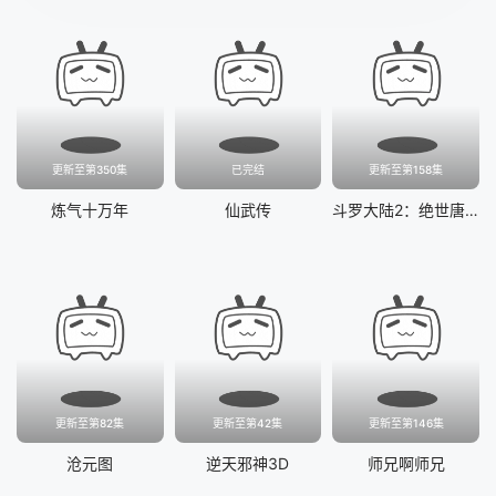
更新至第350集
已完结
更新至第158集
炼气十万年
仙武传
斗罗大陆2：绝世唐门
更新至第82集
更新至第42集
更新至第146集
沧元图
逆天邪神3D
师兄啊师兄