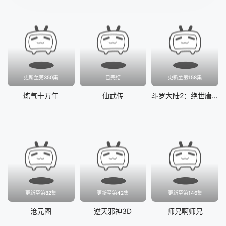
更新至第350集
已完结
更新至第158集
炼气十万年
仙武传
斗罗大陆2：绝世唐门
更新至第82集
更新至第42集
更新至第146集
沧元图
逆天邪神3D
师兄啊师兄