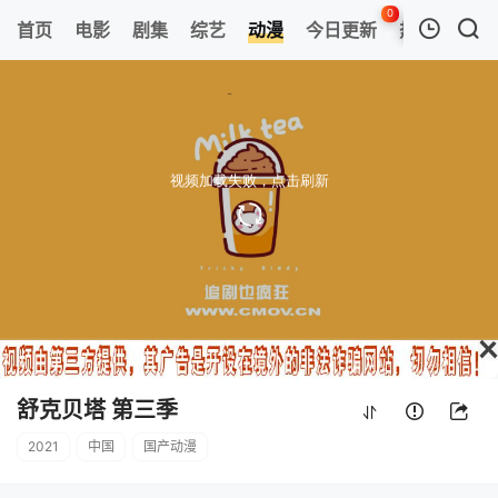
0
首页
电影
剧集
综艺
动漫
今日更新
热榜
APP
我的观影记录
舒克贝塔 第三季
第04集
清空
舒克贝塔 第三季
2021
中国
国产动漫