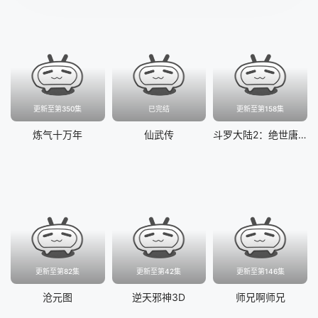
更新至第350集
已完结
更新至第158集
炼气十万年
仙武传
斗罗大陆2：绝世唐门
更新至第82集
更新至第42集
更新至第146集
沧元图
逆天邪神3D
师兄啊师兄