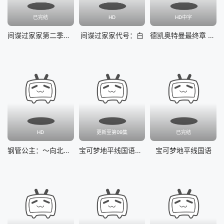
已完结
HD
HD中字
间谍过家家第二季国语
间谍过家家代号：白
德凯奥特曼最终章 向着旅途的彼岸……
HD
更新至第09集
已完结
钢管公主：～向北极星许愿～
宝可梦地平线国语第二季
宝可梦地平线国语