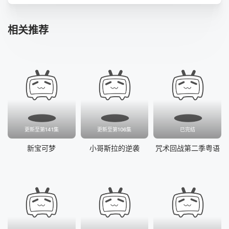
第41集
第42集
第43集
第44集
相关推荐
第45集
第46集
第47集
第48集
第49集
第50集
第51集
第52集
更新至第141集
更新至第106集
已完结
新宝可梦
小哥斯拉的逆袭
咒术回战第二季粤语