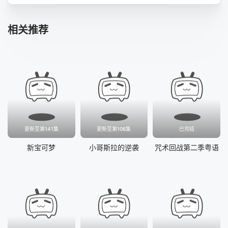
第41集
第42集
第43集
第44集
相关推荐
第45集
第46集
第47集
第48集
第49集
第50集
第51集
第52集
更新至第141集
更新至第106集
已完结
新宝可梦
小哥斯拉的逆袭
咒术回战第二季粤语