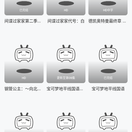
已完结
HD
HD中字
间谍过家家第二季国语
间谍过家家代号：白
德凯奥特曼最终章 向着旅途的彼岸……
HD
更新至第09集
已完结
钢管公主：～向北极星许愿～
宝可梦地平线国语第二季
宝可梦地平线国语