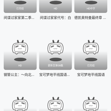
已完结
HD
HD中字
间谍过家家第二季国语
间谍过家家代号：白
德凯奥特曼最终章 向着旅途的彼岸……
HD
更新至第09集
已完结
钢管公主：～向北极星许愿～
宝可梦地平线国语第二季
宝可梦地平线国语