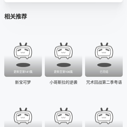
第41集
第42集
第43集
第44集
相关推荐
第45集
第46集
第47集
第48集
第49集
第50集
第51集
第52集
更新至第141集
更新至第106集
已完结
新宝可梦
小哥斯拉的逆袭
咒术回战第二季粤语