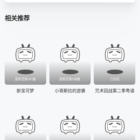
第41集
第42集
第43集
第44集
相关推荐
第45集
第46集
第47集
第48集
第49集
第50集
第51集
第52集
更新至第141集
更新至第106集
已完结
新宝可梦
小哥斯拉的逆袭
咒术回战第二季粤语