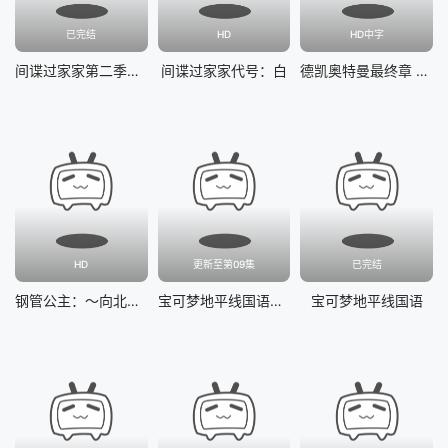
已完结
HD
HD中字
间谍过家家第二季国语
间谍过家家代号：白
德凯奥特曼最终章 向着旅途的彼岸……
HD
更新至第09集
已完结
钢管公主：～向北极星许愿～
宝可梦地平线国语第二季
宝可梦地平线国语